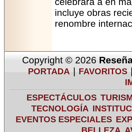
celebrará a en mar
incluye obras reci
renombre internac
Copyright © 2026
Reseña 
|
PORTADA
FAVORITOS
I
ESPECTÁCULOS
TURIS
TECNOLOGÍA
INSTITU
EVENTOS ESPECIALES
EXP
BELLEZA
A