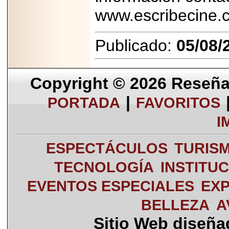
www.escribecine
Publicado:
05/08/
Copyright © 2026
Reseña 
|
PORTADA
FAVORITOS
I
ESPECTÁCULOS
TURIS
TECNOLOGÍA
INSTITU
EVENTOS ESPECIALES
EXP
BELLEZA
A
Sitio Web diseñ