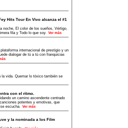
ey Hits Tour En Vivo alcanza el #1
a noche, El color de los sueños, Vértigo,
imera fila y Todo lo que soy.
Ver más
 plataforma internacional de prestigio y un
ede dialogar de tú a tú con franquicias
más
 la vida. Quemar lo tóxico también se
tra con el ritmo.
olidando un camino ascendente centrado
 canciones potentes y emotivas, que
lo se escucha.
Ver más
uve y la nominada a los Film