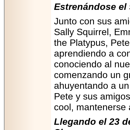
Estrenándose el 
Junto con sus ami
Sally Squirrel, E
the Platypus, Pete
aprendiendo a con
conociendo al nuev
comenzando un gr
ahuyentando a un 
Pete y sus amigos
cool, mantenerse
Llegando el 23 d