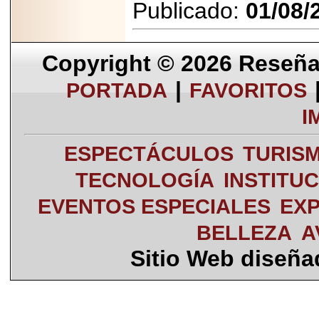
Publicado:
01/08/
Copyright © 2026
Reseña 
|
PORTADA
FAVORITOS
I
ESPECTÁCULOS
TURIS
TECNOLOGÍA
INSTITU
EVENTOS ESPECIALES
EXP
BELLEZA
A
Sitio Web diseñ