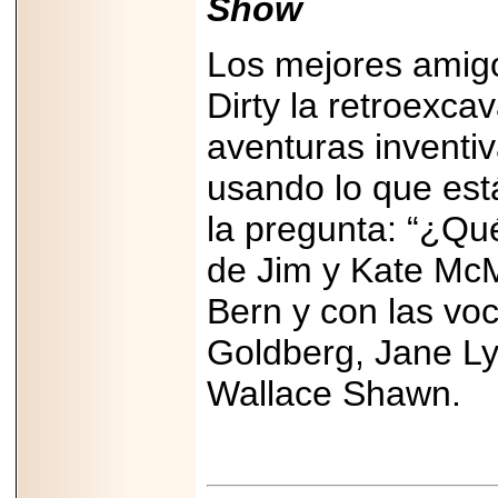
Show
Los mejores amigo
Dirty la retroexc
aventuras inventiv
usando lo que est
la pregunta: “¿Qu
de Jim y Kate McM
Bern y con las v
Goldberg, Jane Ly
Wallace Shawn.