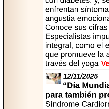
con diabetes, y, 
enfrentan síntoma
angustia emociona
Conoce sus cifras
Especialistas imp
integral, como el
que promueve la a
través del yoga
Ve
12/11/2025
“Día Mundia
para también pr
Síndrome Cardiorr