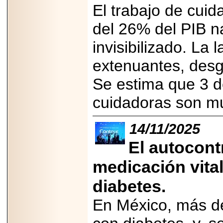
El trabajo de cui
del 26% del PIB n
invisibilizado. La
extenuantes, desg
Se estima que 3 d
cuidadoras son m
14/11/2025
El autocontr
medicación vita
diabetes.
En México, más de