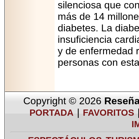
silenciosa que con
más de 14 millon
diabetes. La diabe
insuficiencia card
y de enfermedad r
personas con esta
Copyright © 2026
Reseña 
|
PORTADA
FAVORITOS
I