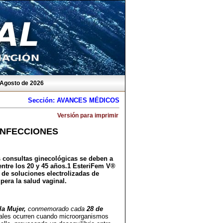
 Agosto de 2026
Sección: AVANCES MÉDICOS
Versión para imprimir
INFECCIONES
 consultas ginecológicas se deben a
entre los 20 y 45 años.1 EsteriFem V®
de soluciones electrolizadas de
era la salud vaginal.
la Mujer,
conmemorado cada
28 de
cuales ocurren cuando microorganismos