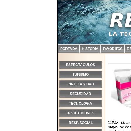
PORTADA
HISTORIA
FAVORITOS
R
ESPECTÁCULOS
TURISMO
CINE. TV Y DVD
SEGURIDAD
TECNOLOGÍA
INSTITUCIONES
CDMX 09 mayo
RESP. SOCIAL
mayo
,
se des