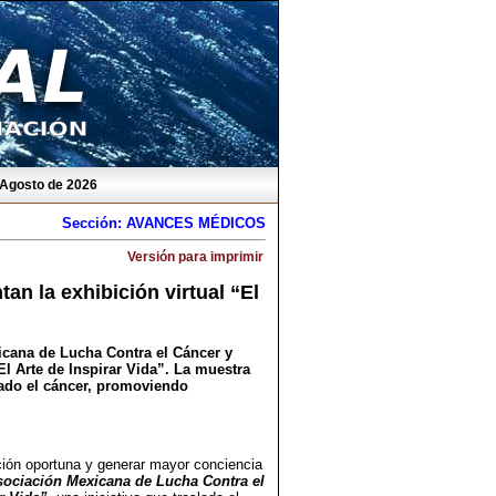
 Agosto de 2026
Sección: AVANCES MÉDICOS
Versión para imprimir
an la exhibición virtual “El
cana de Lucha Contra el Cáncer y
El Arte de Inspirar Vida”. La muestra
tado el cáncer, promoviendo
ción oportuna y generar mayor conciencia
ociación Mexicana de Lucha Contra el