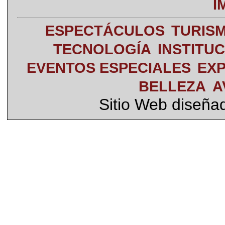
I
ESPECTÁCULOS
TURIS
TECNOLOGÍA
INSTITU
EVENTOS ESPECIALES
EXP
BELLEZA
A
Sitio Web diseña