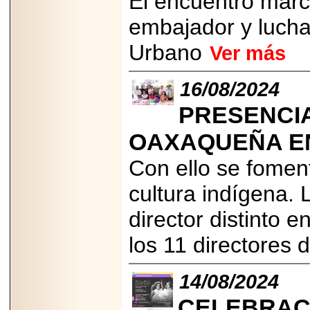
El encuentro marc
embajador y lucha
Urbano
Ver más
16/08/2024
PRESENCI
OAXAQUEÑA EN
Con ello se foment
cultura indígena.
director distinto e
los 11 directores
14/08/2024
CELEBRACI