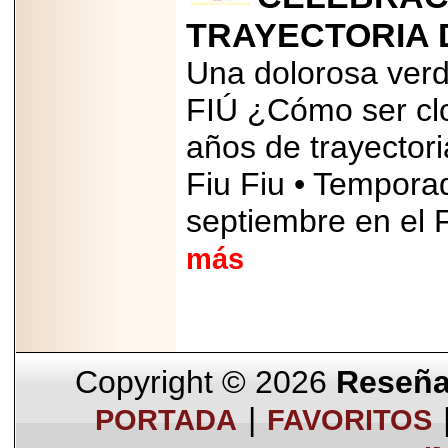
TRAYECTORIA 
Una dolorosa verd
FIÚ ¿Cómo ser clo
años de trayector
Fiu Fiu • Tempora
septiembre en el 
más
Copyright © 2026
Reseña 
|
PORTADA
FAVORITOS