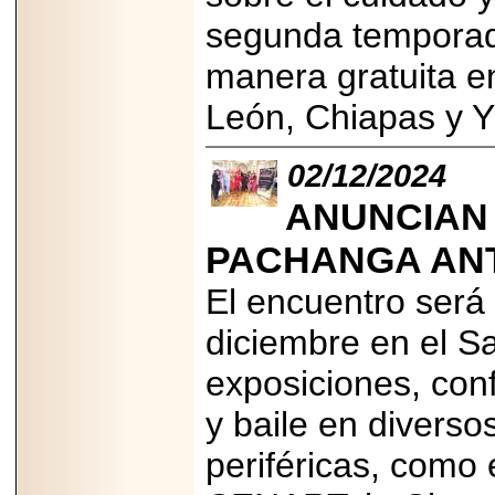
segunda temporada
manera gratuita e
León, Chiapas y 
02/12/2024
ANUNCIAN 
PACHANGA ANT
El encuentro será
diciembre en el S
exposiciones, conf
y baile en diverso
periféricas, como 