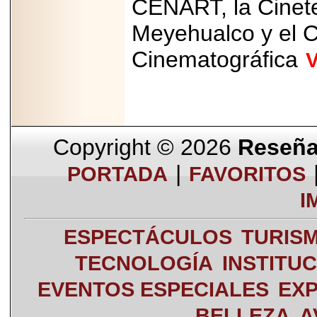
CENART, la Cinete
Meyehualco y el C
Cinematográfica
V
Copyright © 2026
Reseña 
|
PORTADA
FAVORITOS
I
ESPECTÁCULOS
TURIS
TECNOLOGÍA
INSTITU
EVENTOS ESPECIALES
EXP
BELLEZA
A