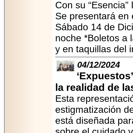
Con su “Esencia” l
Se presentará en e
Sábado 14 de Dici
noche *Boletos a 
y en taquillas del
04/12/2024
‘Expuestos’
la realidad de l
Esta representació
estigmatización d
está diseñada para
sobre el cuidado 