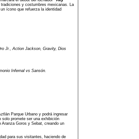
s tradiciones y costumbres mexicanas. La
n ícono que refuerza la identidad
o Jr., Action Jackson, Gravity, Dios
monio Infernal vs Sansón.
Aztlán Parque Urbano y podrá ingresar
o solo promete ser una exhibición
mo Aranza Goros y Sebat, creando un
dad para sus visitantes, haciendo de