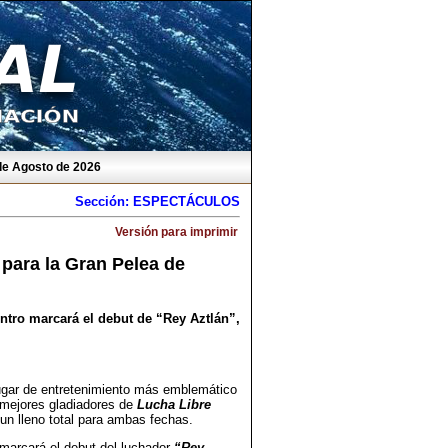
 de Agosto de 2026
Sección: ESPECTÁCULOS
Versión para imprimir
 para la Gran Pelea de
entro marcará el debut de “Rey Aztlán”,
ugar de entretenimiento más emblemático
s mejores gladiadores de
Lucha Libre
un lleno total para ambas fechas.
 marcará el debut del luchador
“Rey