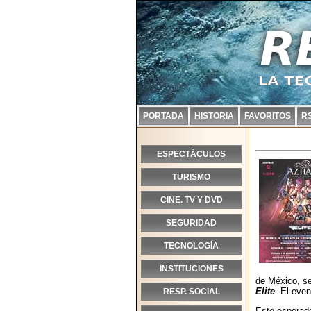
PORTADA
HISTORIA
FAVORITOS
R
ESPECTÁCULOS
TURISMO
CINE. TV Y DVD
SEGURIDAD
TECNOLOGÍA
INSTITUCIONES
de México, se
Elite
. El eve
RESP. SOCIAL
Este esperado