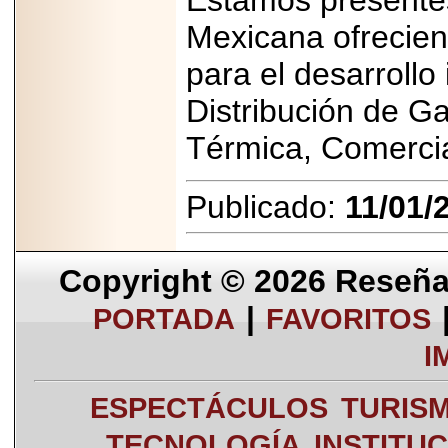
Estamos presentes
Mexicana ofrecien
para el desarrollo
Distribución de G
Térmica, Comercia
Publicado:
11/01/
Copyright © 2026
Reseña 
|
PORTADA
FAVORITOS
I
ESPECTÁCULOS
TURIS
TECNOLOGÍA
INSTITU