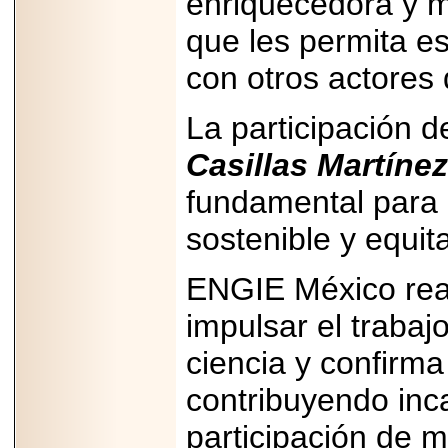
enriquecedora y m
que les permita es
con otros actores 
La participación 
Casillas Martínez
fundamental para 
sostenible y equita
ENGIE México rea
impulsar el traba
ciencia y confirma
contribuyendo inc
participación de m