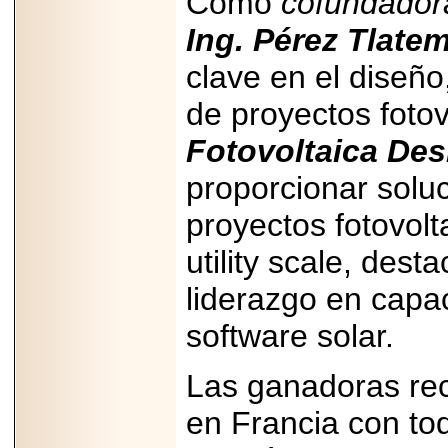
Como
cofundado
PRESENTE EN
MÉXICO.
Ing. Pérez Tlate
clave en el diseño
de proyectos foto
2026-05-25
Fotovoltaica Des
IDENTIFICAN
AFECTACIONES
proporcionar soluc
PRODUCIDAS POR
Helicobacter pylori
EN CÉLULAS DEL
proyectos fotovolt
PÁNCREAS.
utility scale, dest
liderazgo en capa
software solar.
2026-05-27
Shriners Childrens
México transforma
Las ganadoras re
la vida de miles de
niñas y niños con
en Francia con to
atención médica
especializada sin