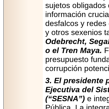
sujetos obligados 
información crucia
desfalcos y redes
y otros sexenios 
Odebrecht, Segal
o el Tren Maya.
Fo
presupuesto funda
corrupción potenci
3. El presidente 
Ejecutiva del Si
(“SESNA”)
e integ
Pública. La integr