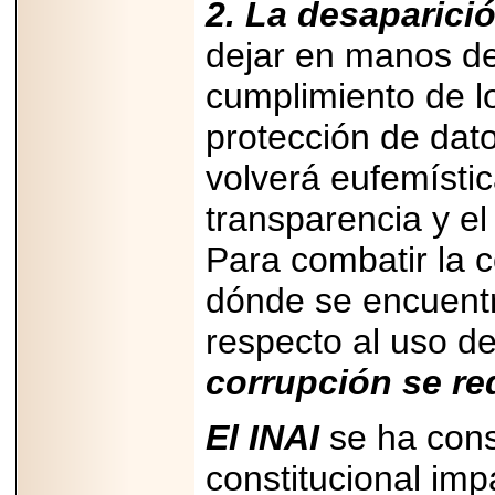
2. La desaparició
dejar en manos de 
cumplimiento de l
protección de dato
volverá eufemístic
transparencia y el
Para combatir la 
dónde se encuentr
respecto al uso de
corrupción se re
El INAI
se ha con
constitucional imp