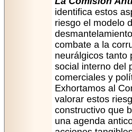
La Comisión Anti
identifica estos a
riesgo el modelo 
desmantelamiento 
combate a la corr
neurálgicos tanto 
social interno del
comerciales y polí
Exhortamos al Con
valorar estos ries
constructivo que 
una agenda antico
acciones tangible