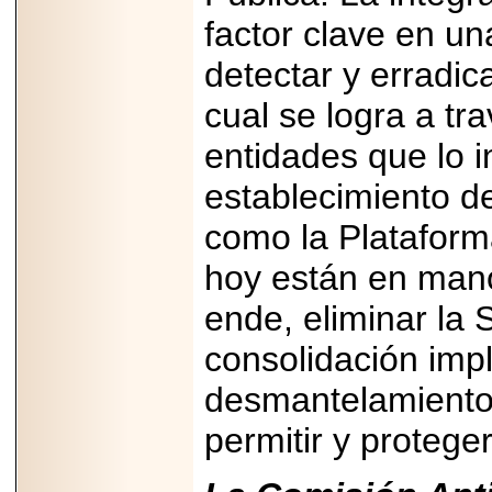
factor clave en u
detectar y erradic
cual se logra a tr
entidades que lo i
establecimiento d
como la Plataform
hoy están en mano
ende, eliminar la
consolidación impl
desmantelamiento 
permitir y protege