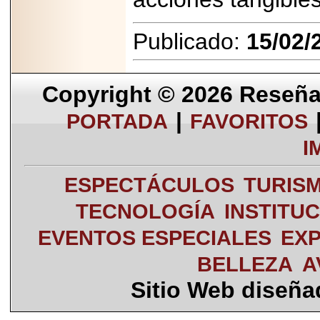
Publicado:
15/02/
Copyright © 2026
Reseña 
|
PORTADA
FAVORITOS
I
ESPECTÁCULOS
TURIS
TECNOLOGÍA
INSTITU
EVENTOS ESPECIALES
EXP
BELLEZA
A
Sitio Web diseñ