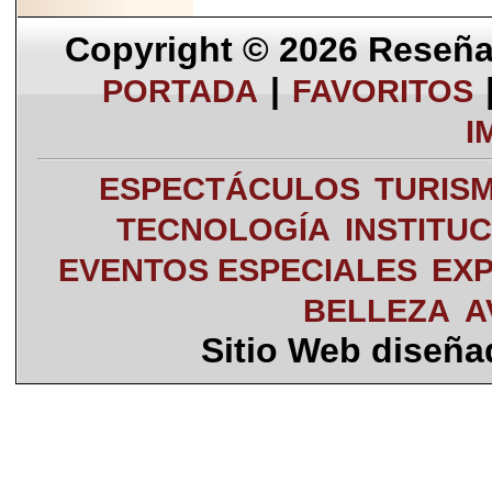
Copyright © 2026
Reseña 
|
PORTADA
FAVORITOS
I
ESPECTÁCULOS
TURIS
TECNOLOGÍA
INSTITU
EVENTOS ESPECIALES
EXP
BELLEZA
A
Sitio Web diseñ