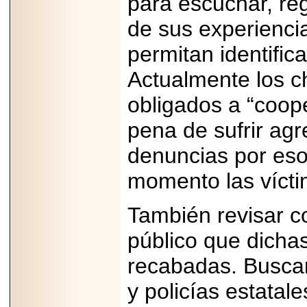
para escuchar, reg
de sus experiencia
permitan identifica
Actualmente los c
obligados a “coope
pena de sufrir agr
denuncias por eso
momento las vícti
También revisar co
público que dicha
recabadas. Buscar
y policías estatal