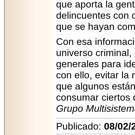
que aporta la gent
delincuentes con o
que se hayan come
Con esa informació
universo criminal,
generales para iden
con ello, evitar la
que algunos están
consumar ciertos d
Grupo Multisistem
Publicado:
08/02/