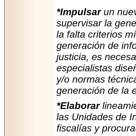
*Impulsar
un nuev
supervisar la gene
la falta criterios
generación de info
justicia, es neces
especialistas dis
y/o normas técnica
generación de la es
*Elaborar
lineami
las Unidades de I
fiscalías y procura