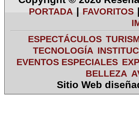
|
PORTADA
FAVORITOS
I
ESPECTÁCULOS
TURIS
TECNOLOGÍA
INSTITU
EVENTOS ESPECIALES
EXP
BELLEZA
A
Sitio Web diseñ