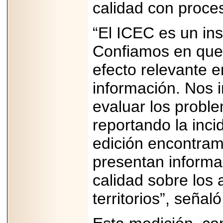
calidad con proce
Disfruta el Día del
Padre con Sylvester
Stallone, Jason
“El ICEC es un ins
Statham, Dave
Bautista y más
hombres de acción
Confiamos en que 
en Adrenalina Pura+
efecto relevante e
información. Nos in
2026-01-14
evaluar los probl
Refugio
Franciscano:
reportando la inci
Avances de la
reunión con el
Gobierno de la
edición encontra
Ciudad de México
presentan informa
calidad sobre los
territorios”, señaló
2026-06-18
G-SHOCK, EL
RELOJ CASIO
“INDESTRUCTIBLE”