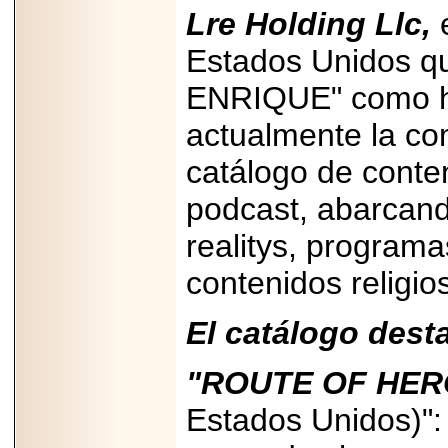
Lre Holding Llc,
e
Estados Unidos qu
ENRIQUE" como h
actualmente la co
catálogo de conte
podcast, abarcan
realitys, program
contenidos religio
El catálogo dest
"ROUTE OF HER
Estados Unidos)":