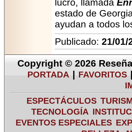
lucro, llamada
Enr
estado de Georgia
ayudan a todos lo
Publicado:
21/01/
Copyright © 2026
Reseña 
|
PORTADA
FAVORITOS
I
ESPECTÁCULOS
TURIS
TECNOLOGÍA
INSTITU
EVENTOS ESPECIALES
EXP