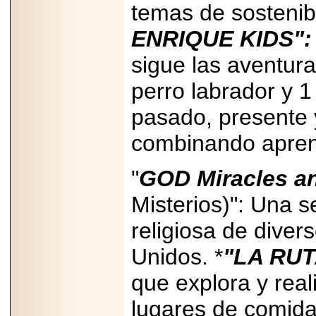
temas de sostenibi
ENRIQUE KIDS":
sigue las aventura
perro labrador y 1
pasado, presente y
combinando aprend
"
GOD Miracles a
Misterios)": Una s
religiosa de diver
Unidos. *
"LA RUT
que explora y real
lugares de comida 