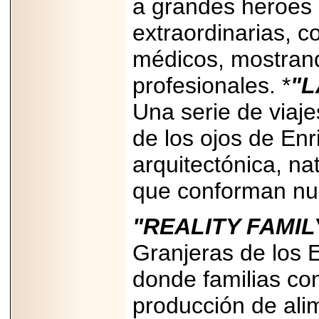
a grandes heroes
extraordinarias, 
médicos, mostrand
profesionales. *
"L
Una serie de viaj
de los ojos de Enri
arquitectónica, na
que conforman nue
"REALITY FAMI
Granjeras de los 
donde familias co
producción de ali