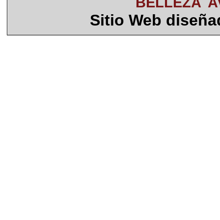
BELLEZA
A
Sitio Web diseñ