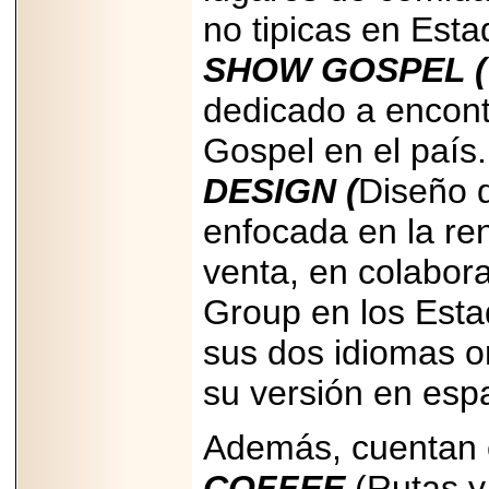
no tipicas en Esta
SHOW GOSPEL (
dedicado a encont
Gospel en el país.
DESIGN (
Diseño 
enfocada en la re
venta, en colabor
Group en los Esta
sus dos idiomas or
su versión en esp
Además, cuentan 
COFFEE
(Rutas y