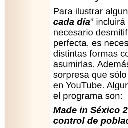
Para ilustrar alg
cada día
” inclui
necesario desmitif
perfecta, es nec
distintas formas 
asumirlas. Además
sorpresa que sólo 
en YouTube. Algun
el programa son:
Made in Séxico 
control de pobl