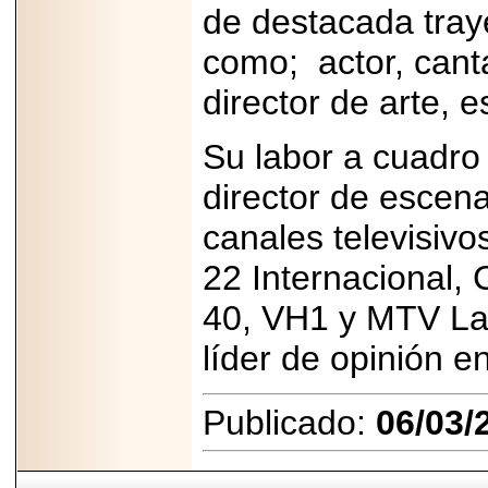
de destacada traye
como; actor, canta
director de arte, 
Su labor a cuadro
director de escen
canales televisiv
22 Internacional, 
40, VH1 y MTV Lat
líder de opinión e
Publicado:
06/03/