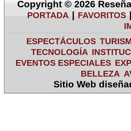
Copyright © 2026
Reseña 
|
PORTADA
FAVORITOS
I
ESPECTÁCULOS
TURIS
TECNOLOGÍA
INSTITU
EVENTOS ESPECIALES
EXP
BELLEZA
A
Sitio Web diseñ