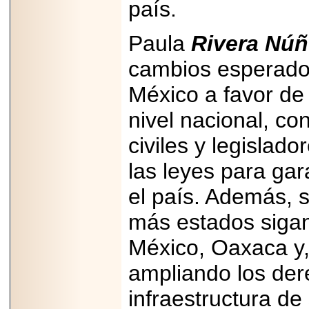
país.
Paula
Rivera Núñ
cambios esperados
México a favor de 
nivel nacional, c
civiles y legislad
las leyes para gar
el país. Además, 
más estados sigan
México, Oaxaca y,
ampliando los der
infraestructura de