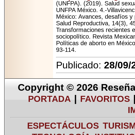
(UNFPA). (2019). Salud sexua
UNFPA México. 4.-Villavicenci
México: Avances, desafíos y
Salud Reproductiva, 14(3), 45
Transformaciones recientes e
sociopolítico. Revista Mexica
Políticas de aborto en México
93-114.
Publicado:
28/09/
Copyright © 2026
Reseña 
|
PORTADA
FAVORITOS
I
ESPECTÁCULOS
TURIS