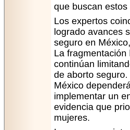
que buscan estos 
Los expertos coin
logrado avances si
seguro en México,
La fragmentación l
continúan limitand
de aborto seguro. 
México dependerá 
implementar un en
evidencia que prio
mujeres.