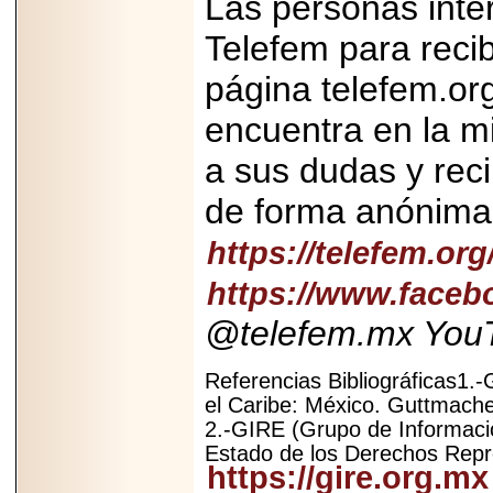
Las personas inte
Telefem para recib
página telefem.or
encuentra en la m
a sus dudas y recib
de forma anónima 
https://telefem.org
https://www.faceb
@telefem.mx Yo
Referencias Bibliográficas1.-
el Caribe: México. Guttmache
2.-GIRE (Grupo de Informació
Estado de los Derechos Repr
https://gire.org.mx