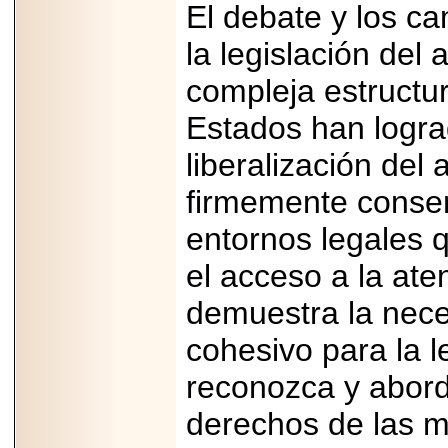
El debate y los ca
la legislación del 
compleja estructur
Estados han lograd
liberalización de
firmemente conse
entornos legales 
el acceso a la ate
demuestra la nece
cohesivo para la l
reconozca y abord
derechos de las m