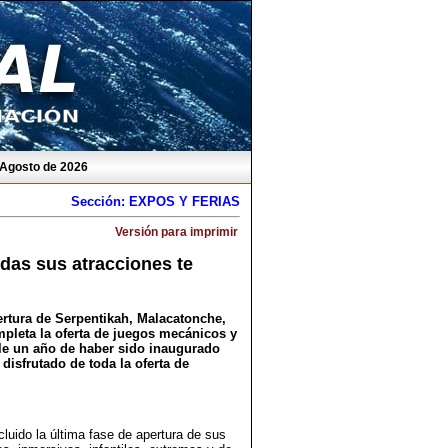
 Agosto de 2026
Sección: EXPOS Y FERIAS
Versión para imprimir
das sus atracciones te
rtura de Serpentikah, Malacatonche,
pleta la oferta de juegos mecánicos y
le un año de haber sido inaugurado
disfrutado de toda la oferta de
luido la última fase de apertura de sus