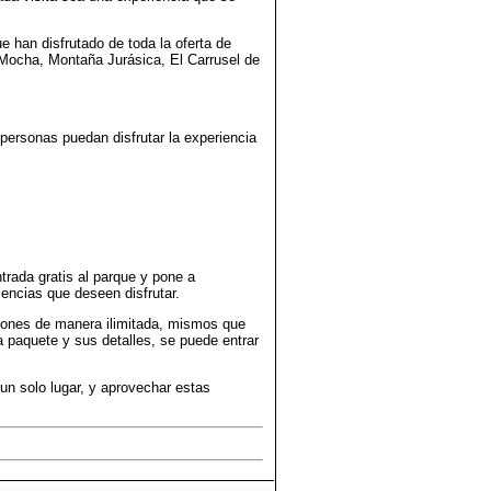
e han disfrutado de toda la oferta de
 Mocha, Montaña Jurásica, El Carrusel de
ersonas puedan disfrutar la experiencia
rada gratis al parque y pone a
iencias que deseen disfrutar.
iones de manera ilimitada, mismos que
 paquete y sus detalles, se puede entrar
 un solo lugar, y aprovechar estas