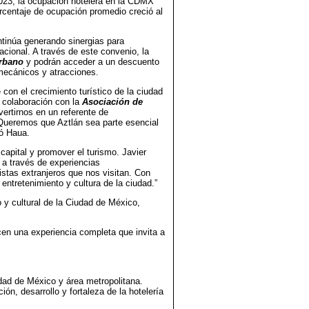
e 2023, la ocupación hotelera en la CDMX
rcentaje de ocupación promedio creció al
tinúa generando sinergias para
cional. A través de este convenio, la
rbano
y podrán acceder a un descuento
 mecánicos y atracciones.
con el crecimiento turístico de la ciudad
a colaboración con la
Asociación de
ertirnos en un referente de
. Queremos que Aztlán sea parte esencial
tó Haua.
capital y promover el turismo. Javier
a través de experiencias
istas extranjeros que nos visitan. Con
entretenimiento y cultura de la ciudad.”
o y cultural de la Ciudad de México,
en una experiencia completa que invita a
dad de México y área metropolitana.
n, desarrollo y fortaleza de la hotelería