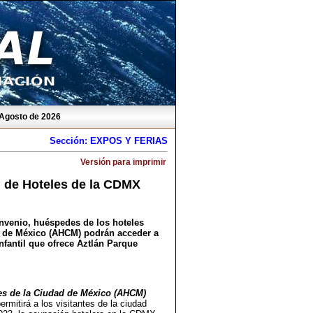
 Agosto de 2026
Sección: EXPOS Y FERIAS
Versión para imprimir
n de Hoteles de la CDMX
nvenio, huéspedes de los hoteles
d de México (AHCM) podrán acceder a
nfantil que ofrece Aztlán Parque
les de la Ciudad de México (AHCM)
rmitirá a los visitantes de la ciudad