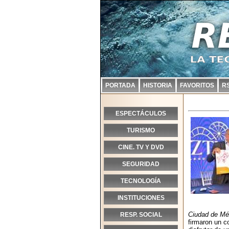
PORTADA
HISTORIA
FAVORITOS
R
ESPECTÁCULOS
TURISMO
CINE. TV Y DVD
SEGURIDAD
TECNOLOGÍA
INSTITUCIONES
Ciudad de Mé
RESP. SOCIAL
firmaron un c