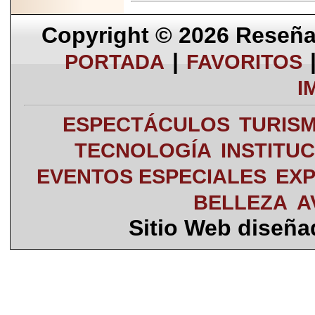
Copyright © 2026
Reseña 
|
PORTADA
FAVORITOS
I
ESPECTÁCULOS
TURIS
TECNOLOGÍA
INSTITU
EVENTOS ESPECIALES
EXP
BELLEZA
A
Sitio Web diseñ