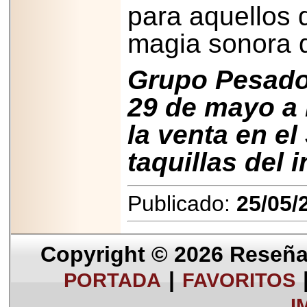
para aquellos 
magia sonora 
Grupo Pesado 
29 de mayo a 
la venta en e
taquillas del
Publicado:
25/05/
Copyright © 2026
Reseña 
|
PORTADA
FAVORITOS
I