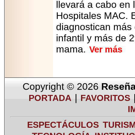
llevará a cabo en 
Hospitales MAC. 
diagnostican más
infantil y más de
mama.
Ver más
Copyright © 2026
Reseña 
|
PORTADA
FAVORITOS
I
ESPECTÁCULOS
TURIS