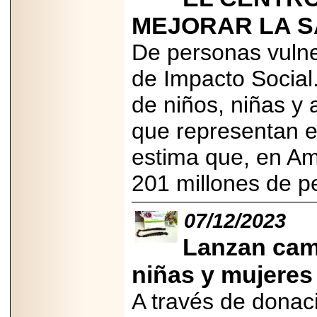
MEJORAR LA S
De personas vulne
de Impacto Social
de niños, niñas y
que representan e
estima que, en A
201 millones de p
07/12/2023
Lanzan cam
niñas y mujeres
A través de donac