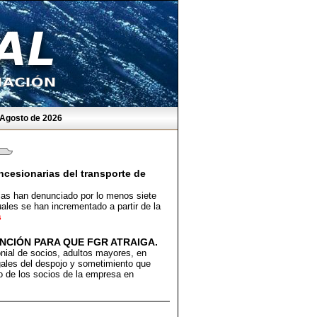
 Agosto de 2026
ncesionarias del transporte de
rias han denunciado por lo menos siete
ales se han incrementado a partir de la
s
ENCIÓN PARA QUE FGR ATRAIGA.
nial de socios, adultos mayores, en
egales del despojo y sometimiento que
 de los socios de la empresa en