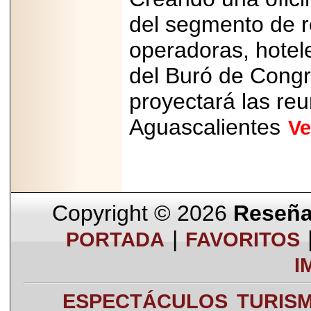
del segmento de r
operadoras, hotel
del Buró de Congr
proyectará las re
Aguascalientes
Ve
Copyright © 2026
Reseña 
|
PORTADA
FAVORITOS
I
ESPECTÁCULOS
TURIS