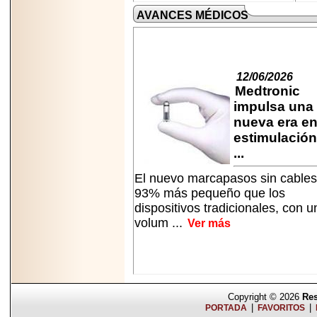
AVANCES MÉDICOS
12/06/2026
Medtronic
impulsa una
nueva era e
estimulación
...
El nuevo marcapasos sin cables
93% más pequeño que los
dispositivos tradicionales, con u
volum ...
Ver más
Copyright © 2026
Res
|
|
PORTADA
FAVORITOS