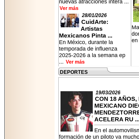
nuevas atracciones intera ...
Ver más
28/01/2026
CuidArte:
Ma
Artistas
do
Mexicanos Pinta ...
en
En México, durante la
temporada de influenza
2025-2026 a la semana ep
...
Ver más
DEPORTES
19/03/2026
CON 18 AÑOS,
MEXICANO DI
MENDEZTORR
ACELERA RU ..
En el automovilis
formación de un piloto va much