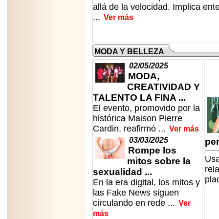
allá de la velocidad. Implica en
...
Ver más
MODA Y BELLEZA
02/05/2025
MODA,
CREATIVIDAD Y
TALENTO LA FINA ...
El evento, promovido por la
histórica Maison Pierre
Cardin, reafirmó ...
Ver más
03/03/2025
per
Rompe los
Usa
mitos sobre la
rel
sexualidad ...
pla
En la era digital, los mitos y
las Fake News siguen
circulando en rede ...
Ver
más