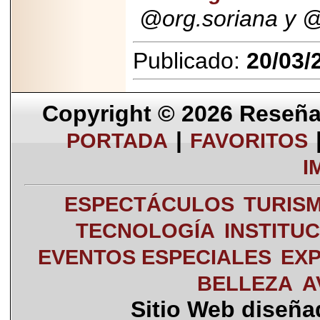
@org.soriana y 
Publicado:
20/03/
Copyright © 2026
Reseña 
|
PORTADA
FAVORITOS
I
ESPECTÁCULOS
TURIS
TECNOLOGÍA
INSTITU
EVENTOS ESPECIALES
EXP
BELLEZA
A
Sitio Web diseñ