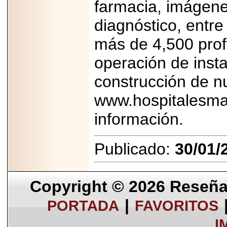
farmacia, imágene
diagnóstico, entr
más de 4,500 prof
operación de insta
construcción de nu
www.hospitalesm
información.
Publicado:
30/01/
Copyright © 2026
Reseña 
|
PORTADA
FAVORITOS
I