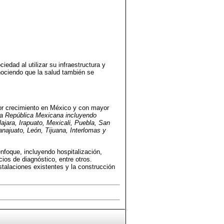
edad al utilizar su infraestructura y
nociendo que la salud también se
or crecimiento en México y con mayor
la República Mexicana incluyendo
jara, Irapuato, Mexicali, Puebla, San
najuato, León, Tijuana, Interlomas y
nfoque, incluyendo hospitalización,
ios de diagnóstico, entre otros.
stalaciones existentes y la construcción