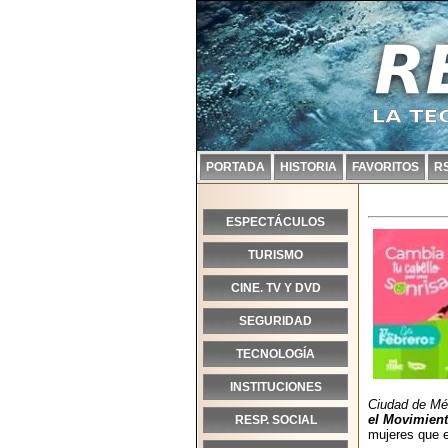
PORTADA
HISTORIA
FAVORITOS
R
ESPECTÁCULOS
TURISMO
CINE. TV Y DVD
SEGURIDAD
TECNOLOGÍA
INSTITUCIONES
Ciudad de Méx
el Movimien
RESP. SOCIAL
mujeres que e