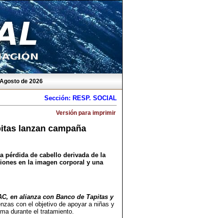
 Agosto de 2026
Sección: RESP. SOCIAL
Versión para imprimir
itas lanzan campaña
a pérdida de cabello derivada de la
iones en la imagen corporal y una
C, en alianza con Banco de Tapitas y
nzas con el objetivo de apoyar a niñas y
ma durante el tratamiento.