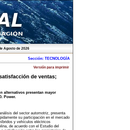
 de Agosto de 2026
Sección: TECNOLOGÍA
Versión para imprimir
satisfacción de ventas;
ón alternativos presentan mayor
D. Power.
 análisis del sector automotriz, presenta
ápidamente su participación en el mercado
íbridos y vehículos eléctricos
ina, de acuerdo con el Estudio del