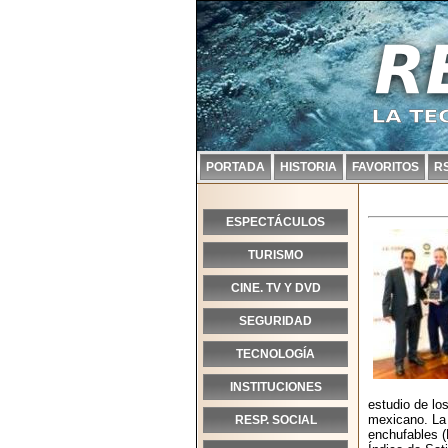
PORTADA
HISTORIA
FAVORITOS
R
ESPECTÁCULOS
TURISMO
CINE. TV Y DVD
SEGURIDAD
TECNOLOGÍA
INSTITUCIONES
estudio de lo
mexicano. La 
RESP. SOCIAL
enchufables (