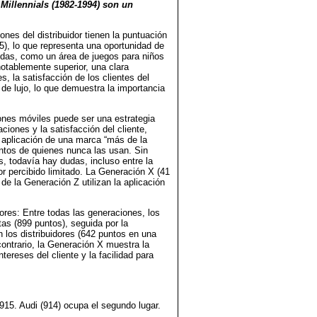
Millennials (1982-1994) son un
ones del distribuidor tienen la puntuación
5), lo que representa una oportunidad de
cidas, como un área de juegos para niños
 notablemente superior, una clara
 la satisfacción de los clientes del
de lujo, lo que demuestra la importancia
ones móviles puede ser una estrategia
ciones y la satisfacción del cliente,
 aplicación de una marca “más de la
ntos de quienes nunca las usan. Sin
 todavía hay dudas, incluso entre la
or percibido limitado. La Generación X (41
e la Generación Z utilizan la aplicación
ores: Entre todas las generaciones, los
as (899 puntos), seguida por la
los distribuidores (642 puntos en una
ontrario, la Generación X muestra la
tereses del cliente y la facilidad para
915. Audi (914) ocupa el segundo lugar.