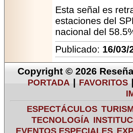
Esta señal es retr
estaciones del SP
nacional del 58.5
Publicado:
16/03/
Copyright © 2026
Reseña 
|
PORTADA
FAVORITOS
I
ESPECTÁCULOS
TURIS
TECNOLOGÍA
INSTITU
EVENTOS ESPECIALES
EXP