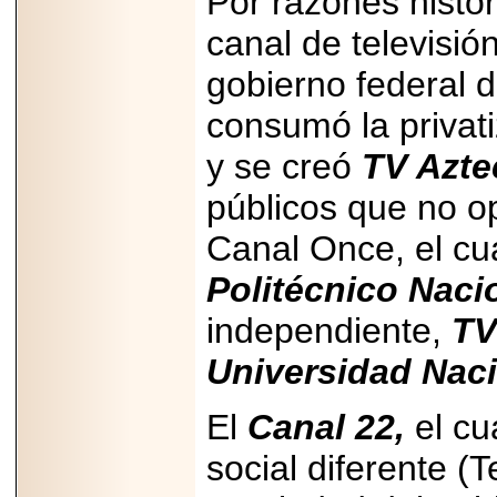
Por razones histó
canal de televisi
gobierno federal 
consumó la privati
y se creó
TV Azte
públicos que no o
Canal Once, el cu
Politécnico Naci
independiente,
T
Universidad Nac
El
Canal 22,
el cu
social diferente (