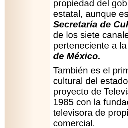
propiedad del gob
estatal, aunque e
Secretaría de Cul
de los siete cana
perteneciente a l
de México.
También es el prim
cultural del esta
proyecto de Telev
1985 con la funda
televisora de prop
comercial.