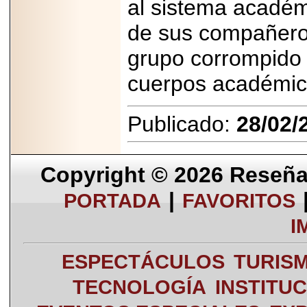
al sistema académ
de sus compañero
grupo corrompido
cuerpos académi
Publicado:
28/02/
Copyright © 2026
Reseña 
|
PORTADA
FAVORITOS
I
ESPECTÁCULOS
TURIS
TECNOLOGÍA
INSTITU