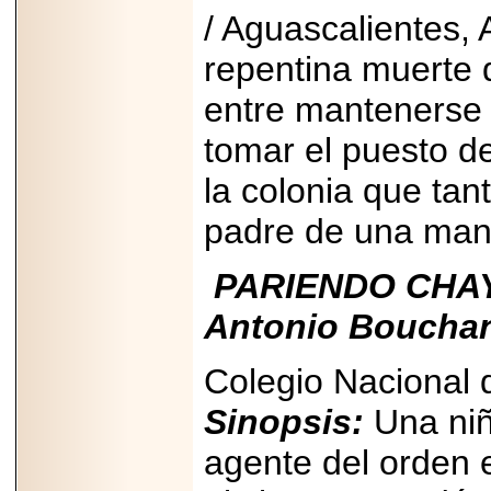
/ Aguascalientes,
repentina muerte 
entre mantenerse 
tomar el puesto de
la colonia que tan
padre de una mane
PARIENDO CHAYO
Antonio Bouchan
Colegio Nacional 
Sinopsis:
Una niñ
agente del orden 