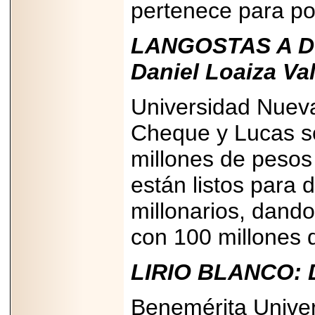
pertenece para po
LANGOSTAS A DOM
Daniel Loaiza Va
Universidad Nueva 
Cheque y Lucas s
millones de pesos 
están listos para d
millonarios, dando
con 100 millones 
LIRIO BLANCO: Di
Benemérita Unive