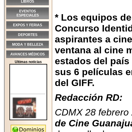
LIBROS
EVENTOS
* Los equipos del
ESPECIALES
EXPOS Y FERIAS
Concurso Identid
DEPORTES
aspirantes a cine
MODA Y BELLEZA
ventana al cine 
AVANCES MÉDICOS
estados del país 
Ultimas noticias
sus 6 películas e
del GIFF.
Redacción RD:
CDMX 28 febrero
de Cine Guanaju
2026-05-25