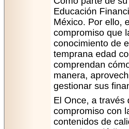
Como parte de su e
Educación Financi
México. Por ello, 
compromiso que la 
conocimiento de e
temprana edad con
comprendan cómo f
manera, aprovech
gestionar sus fina
El Once, a través 
compromiso con la
contenidos de cali