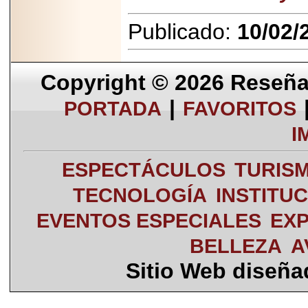
Publicado:
10/02/
Copyright © 2026
Reseña 
|
PORTADA
FAVORITOS
I
ESPECTÁCULOS
TURIS
TECNOLOGÍA
INSTITU
EVENTOS ESPECIALES
EXP
BELLEZA
A
Sitio Web diseñ