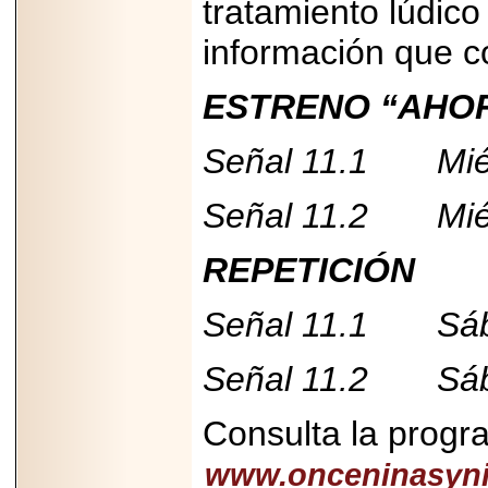
tratamiento lúdico
información que co
ESTRENO “AHO
Señal 11.1 Miér
Señal 11.2 Miér
REPETICIÓN
Señal 11.1 Sába
Señal 11.2 Sába
Consulta la progr
www.onceninasyni