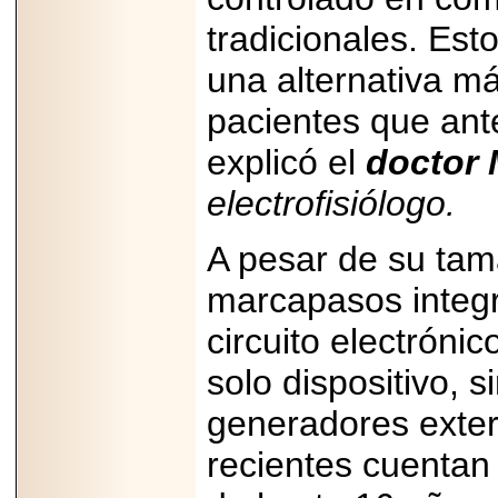
tradicionales. Est
una alternativa m
pacientes que ante
explicó el
doctor 
electrofisiólogo.
A pesar de su tam
marcapasos integr
circuito electróni
solo dispositivo, 
generadores exte
recientes cuentan