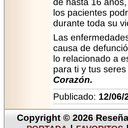
de hasta 16 años, 
los pacientes podr
durante toda su vi
Las enfermedades 
causa de defunci
lo relacionado a 
para ti y tus sere
Corazón.
Publicado:
12/06/
Copyright © 2026
Reseña 