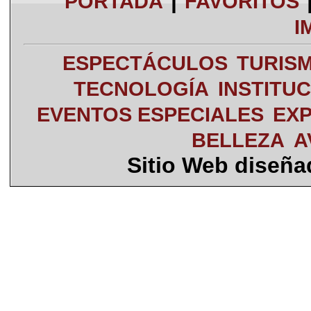
|
PORTADA
FAVORITOS
I
ESPECTÁCULOS
TURIS
TECNOLOGÍA
INSTITU
EVENTOS ESPECIALES
EXP
BELLEZA
A
Sitio Web diseñ