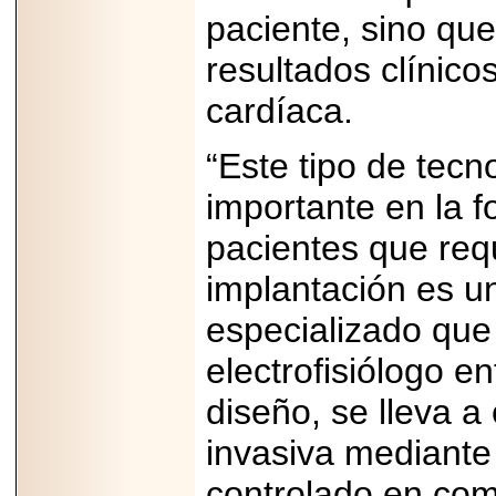
paciente, sino que
resultados clínico
cardíaca.
“Este tipo de tec
importante en la 
pacientes que req
implantación es u
especializado que
electrofisiólogo e
diseño, se lleva 
invasiva mediante 
controlado en co