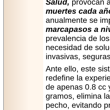
Salud,
provocan 
muertes cada añ
anualmente se im
marcapasos a niv
prevalencia de los
necesidad de solu
invasivas, seguras
Ante ello, este si
redefine la exper
de apenas 0.8 cc 
gramos, elimina la
pecho, evitando pr