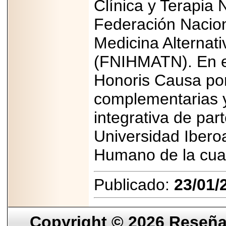
Clínica y Terapia 
Federación Naciona
Medicina Alternati
(FNIHMATN). En el
Honoris Causa por
complementarias y
integrativa de par
Universidad Ibero
Humano de la cual
Publicado:
23/01/
Copyright © 2026
Reseña 