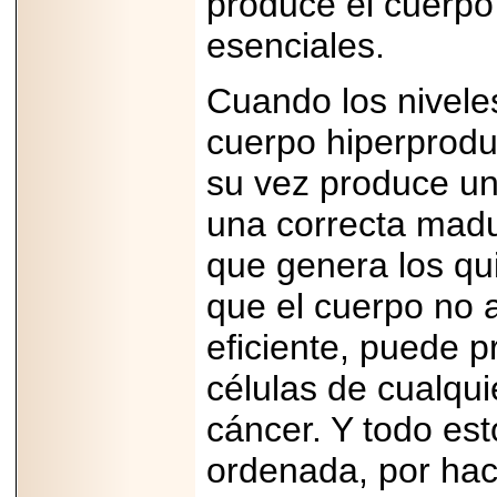
produce el cuerpo
esenciales.
Cuando los nivele
cuerpo hiperprodu
su vez produce u
una correcta madur
que genera los qui
que el cuerpo no 
eficiente, puede p
células de cualqui
cáncer. Y todo es
ordenada, por hac