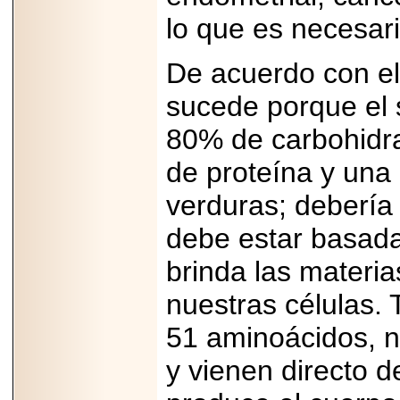
lo que es necesar
De acuerdo con el
sucede porque el
80% de carbohidra
de proteína y un
verduras; debería 
debe estar basada
brinda las materi
nuestras células. 
51 aminoácidos, n
y vienen directo de