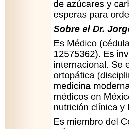
de azúcares y car
esperas para orde
Sobre el Dr. Jor
Es Médico (cédula
12575362). Es inv
internacional. Se 
ortopática (discip
medicina moderna 
médicos en México 
nutrición clínica 
Es miembro del Co