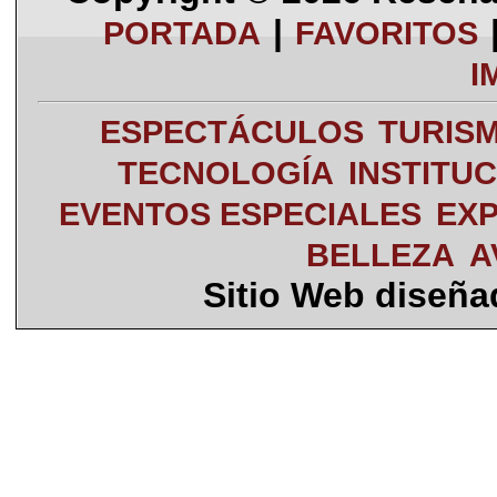
|
PORTADA
FAVORITOS
I
ESPECTÁCULOS
TURIS
TECNOLOGÍA
INSTITU
EVENTOS ESPECIALES
EXP
BELLEZA
A
Sitio Web diseñ