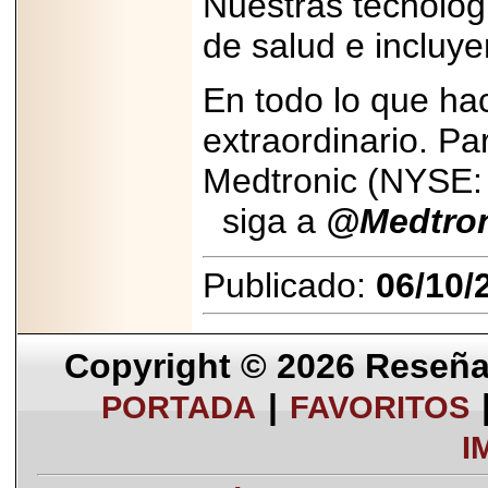
Nuestras tecnologí
de salud e incluye
En todo lo que h
extraordinario. P
Medtronic (NYSE:
siga a
@Medtroni
Publicado:
06/10/
Copyright © 2026
Reseña 
|
PORTADA
FAVORITOS
I