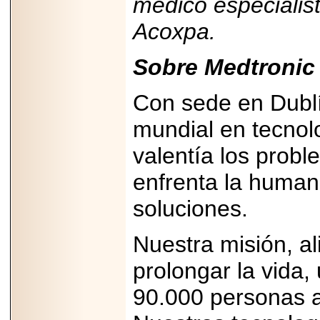
médico especialis
Acoxpa.
Sobre Medtronic
Con sede en Dublín
mundial en tecnol
valentía los prob
enfrenta la huma
soluciones.
Nuestra misión, ali
prolongar la vida
90.000 personas 