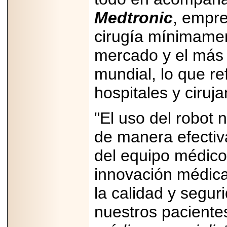
Medtronic
, empre
cirugía mínimamen
mercado y el más 
mundial, lo que re
hospitales y ciruj
"El uso del robot 
de manera efectiv
del equipo médico 
innovación médica
la calidad y segur
nuestros pacientes