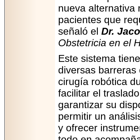
nueva alternativa
pacientes que req
señaló el
Dr. Jac
Obstetricia en el 
Este sistema tiene
diversas barreras 
cirugía robótica 
facilitar el trasla
garantizar su disp
permitir un análisi
y ofrecer instrume
todo en acompañam