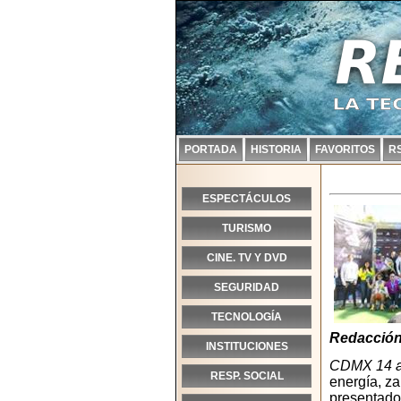
PORTADA
HISTORIA
FAVORITOS
R
ESPECTÁCULOS
TURISMO
CINE. TV Y DVD
SEGURIDAD
TECNOLOGÍA
Redacción
INSTITUCIONES
CDMX 14 ab
RESP. SOCIAL
energía, za
presentado