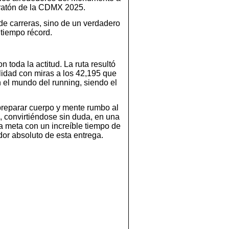
Maratón de la CDMX 2025.
e carreras, sino de un verdadero
 tiempo récord.
 toda la actitud. La ruta resultó
lidad con miras a los 42,195 que
 el mundo del running, siendo el
 preparar cuerpo y mente rumbo al
, convirtiéndose sin duda, en una
a meta con un increíble tiempo de
or absoluto de esta entrega.