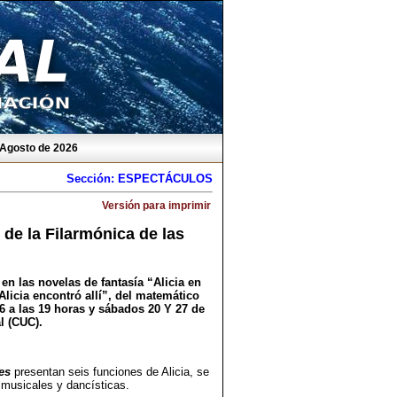
 Agosto de 2026
Sección: ESPECTÁCULOS
Versión para imprimir
e de la Filarmónica de las
en las novelas de fantasía “Alicia en
Alicia encontró allí”, del matemático
26 a las 19 horas y sábados 20 Y 27 de
l (CUC).
es
presentan seis funciones de Alicia, se
s musicales y dancísticas.