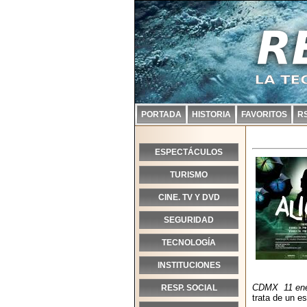
PORTADA
HISTORIA
FAVORITOS
R
ESPECTÁCULOS
TURISMO
CINE. TV Y DVD
SEGURIDAD
TECNOLOGÍA
INSTITUCIONES
CDMX 11 ene
RESP. SOCIAL
trata de un e