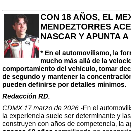
CON 18 AÑOS, EL ME
MENDEZTORRES ACE
NASCAR Y APUNTA A 
* En el automovilismo, la fo
mucho más allá de la velocid
comportamiento del vehículo, tomar dec
de segundo y mantener la concentración
pueden definirse por detalles mínimos.
Redacción RD.
CDMX 17 marzo de 2026.-
En el automovil
la experiencia suele ser determinante y las
construyen con años de competencia, la a