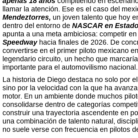
apenas 18 años
compitiendo en escenari
llamar la atención. Ese es el caso del me
Mendeztorres,
un joven talento que hoy e
dentro del entorno de
NASCAR en Estado
apunta a una meta ambiciosa: competir en 
Speedway
hacia finales de 2026. De concr
convertirse en el primer piloto mexicano e
legendario circuito, un hecho que marcarí
importante para el automovilismo nacional.
La historia de Diego destaca no solo por el
sino por la velocidad con la que ha avanza
motor. En un ambiente donde muchos pilot
consolidarse dentro de categorías competit
construir una trayectoria ascendente en p
una combinación de talento natural, discip
no suele verse con frecuencia en pilotos d