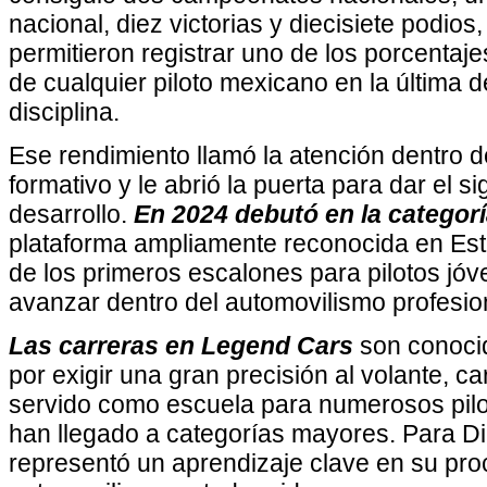
nacional, diez victorias y diecisiete podios
permitieron registrar uno de los porcentaje
de cualquier piloto mexicano en la última 
disciplina.
Ese rendimiento llamó la atención dentro 
formativo y le abrió la puerta para dar el s
desarrollo.
En 2024 debutó en la categor
plataforma ampliamente reconocida en E
de los primeros escalones para pilotos jó
avanzar dentro del automovilismo profesio
Las carreras en Legend Cars
son conocid
por exigir una gran precisión al volante, c
servido como escuela para numerosos pilo
han llegado a categorías mayores. Para Di
representó un aprendizaje clave en su pro