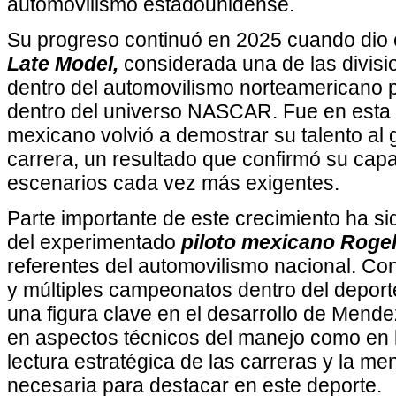
automovilismo estadounidense.
Su progreso continuó en 2025 cuando dio el
Late Model,
considerada una de las divisi
dentro del automovilismo norteamericano p
dentro del universo NASCAR. Fue en esta 
mexicano volvió a demostrar su talento al
carrera, un resultado que confirmó su cap
escenarios cada vez más exigentes.
Parte importante de este crecimiento ha 
del experimentado
piloto mexicano Roge
referentes del automovilismo nacional. Co
y múltiples campeonatos dentro del deport
una figura clave en el desarrollo de Mende
en aspectos técnicos del manejo como en la
lectura estratégica de las carreras y la me
necesaria para destacar en este deporte.