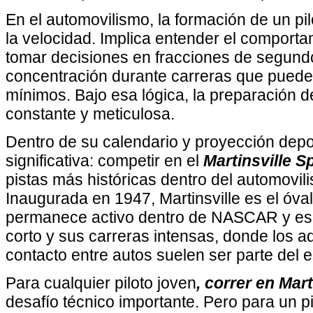
En el automovilismo, la formación de un pi
la velocidad. Implica entender el comporta
tomar decisiones en fracciones de segund
concentración durante carreras que pueden
mínimos. Bajo esa lógica, la preparación d
constante y meticulosa.
Dentro de su calendario y proyección depo
significativa: competir en el
Martinsville 
pistas más históricas dentro del automovi
Inaugurada en 1947, Martinsville es el óv
permanece activo dentro de NASCAR y es 
corto y sus carreras intensas, donde los a
contacto entre autos suelen ser parte del 
Para cualquier piloto joven
, correr en Mart
desafío técnico importante. Pero para un p