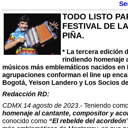
Se
TODO LISTO PA
FESTIVAL DE L
PIÑA.
* La tercera edición d
rindiendo homenaje a
músicos más emblemáticos nacidos en 
agrupaciones conforman el line up enc
Bogotá, Yeison Landero y Los Socios de
Redacción RD:
CDMX 14 agosto de 2023
.- Teniendo como
homenaje al cantante, compositor y aco
conocido como
“El rebelde del acordeón