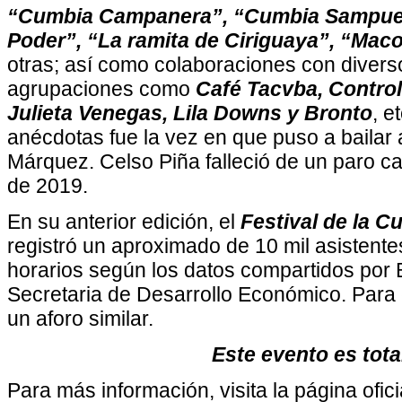
“Cumbia Campanera”, “Cumbia Sampue
Poder”, “La ramita de Ciriguaya”, “Maco
otras; así como colaboraciones con divers
agrupaciones como
Café Tacvba, Contro
Julieta Venegas, Lila Downs y Bronto
, e
anécdotas fue la vez en que puso a bailar a
Márquez. Celso Piña falleció de un paro ca
de 2019.
En su anterior edición, el
Festival de la C
registró un aproximado de 10 mil asistentes
horarios según los datos compartidos por
Secretaria de Desarrollo Económico. Para 
un aforo similar.
Este evento es totalmente
Para más información, visita la página ofici