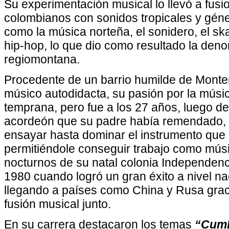
Su experimentación musical lo llevó a fusio
colombianos con sonidos tropicales y gén
como la música norteña, el sonidero, el ska,
hip-hop, lo que dio como resultado la de
regiomontana.
Procedente de un barrio humilde de Monter
músico autodidacta, su pasión por la músic
temprana, pero fue a los 27 años, luego de
acordeón que su padre había remendado
ensayar hasta dominar el instrumento que l
permitiéndole conseguir trabajo como músi
nocturnos de su natal colonia Independenc
1980 cuando logró un gran éxito a nivel nac
llegando a países como China y Rusa grac
fusión musical junto.
En su carrera destacaron los temas
“Cumbi