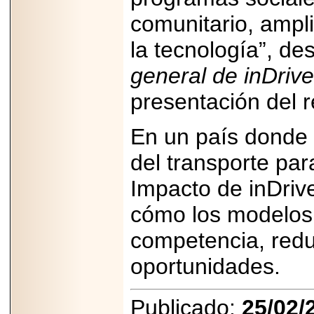
comunitario, ampl
la tecnología”, de
general de inDriv
presentación del r
En un país donde
del transporte par
Impacto de inDriv
cómo los modelos d
competencia, redu
oportunidades.
Publicado:
25/02/