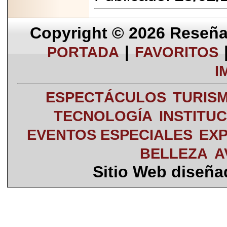
Copyright © 2026
Reseña 
|
PORTADA
FAVORITOS
I
ESPECTÁCULOS
TURIS
TECNOLOGÍA
INSTITU
EVENTOS ESPECIALES
EXP
BELLEZA
A
Sitio Web diseñ