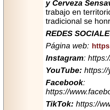
y Cerveza Sensav
trabajo en territor
tradicional se hon
REDES SOCIALE
Página web:
http
Instagram
: https
YouTube:
https:
Facebook
:
https://www.fac
TikTok:
https://w