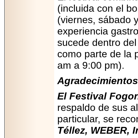
(incluida con el b
(viernes, sábado 
experiencia gastr
sucede dentro del 
como parte de la 
am a 9:00 pm).
Agradecimientos
El Festival Fogo
respaldo de sus a
particular, se re
Téllez, WEBER, I