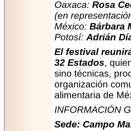
2026-
Oaxaca:
Rosa Cec
07-29
21
(en representació
México:
Bárbara 
Potosí:
Adrián Dí
EDICIÓN EXPO
TORTA 2026, EN
VENUSTIANO
CARRANZA.
El festival reuni
32 Estados
, quie
sino técnicas, pro
2026-07-27
organización comu
NASCAR MÉXICO
ACELERA HACIA
alimentaria de Mé
UNA NUEVA ERA
DE CARRERAS,
MÚSICA Y
INFORMACIÓN G
ENTRETENIMIENTO.
Sede: Campo Mar