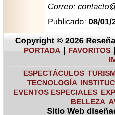
Correo: contacto
Publicado:
08/01/
Copyright © 2026
Reseña 
|
PORTADA
FAVORITOS
I
ESPECTÁCULOS
TURIS
TECNOLOGÍA
INSTITU
EVENTOS ESPECIALES
EXP
BELLEZA
A
Sitio Web diseñ