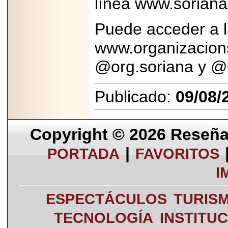
línea www.sorian
Puede acceder a la
www.organizacion
@org.soriana y @
Publicado:
09/08/
Copyright © 2026
Reseña 
|
PORTADA
FAVORITOS
I
ESPECTÁCULOS
TURIS
TECNOLOGÍA
INSTITU