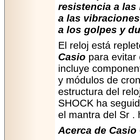
resistencia a las
a las vibraciones
a los golpes y d
El reloj está repl
Casio
para evitar 
incluye component
y módulos de cron
estructura del rel
SHOCK ha seguido
el mantra del Sr .
Acerca de Casio 