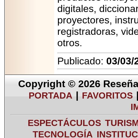
digitales, dicciona
proyectores, inst
registradoras, vid
otros.
Publicado:
03/03/
Copyright © 2026
Reseña 
|
PORTADA
FAVORITOS
I
ESPECTÁCULOS
TURIS
TECNOLOGÍA
INSTITU