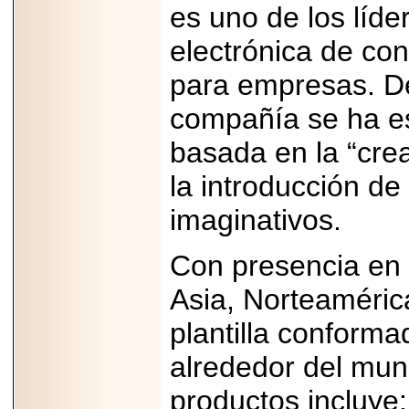
es uno de los líd
electrónica de co
para empresas. De
compañía se ha esf
basada en la “crea
la introducción d
imaginativos.
Con presencia en
Asia, Norteaméric
plantilla conform
alrededor del mun
productos incluye: