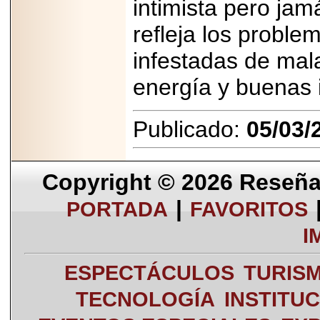
intimista pero ja
refleja los probl
infestadas de mala
energía y buenas i
Publicado:
05/03/
Copyright © 2026
Reseña 
|
PORTADA
FAVORITOS
I
ESPECTÁCULOS
TURIS
TECNOLOGÍA
INSTITU