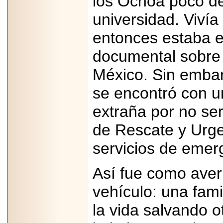
los Ochoa poco d
universidad. Vivía
entonces estaba e
documental sobre 
México. Sin embar
se encontró con u
extraña por no se
de Rescate y Urg
servicios de emer
Así fue como aver
vehículo: una fam
la vida salvando 