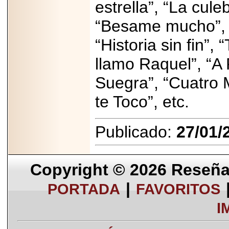
estrella”, “La culeb
“Besame mucho”, “T
“Historia sin fin”, 
llamo Raquel”, “A 
Suegra”, “Cuatro 
te Toco”, etc.
Publicado:
27/01/
Copyright © 2026
Reseña 
|
PORTADA
FAVORITOS
I