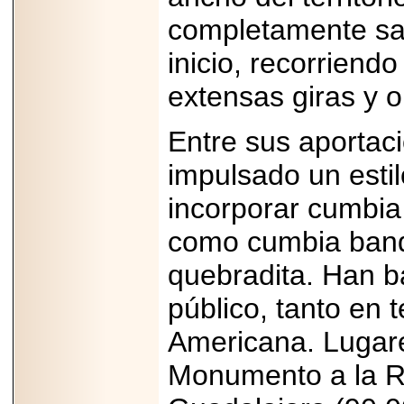
completamente sa
inicio, recorrien
extensas giras y o
Entre sus aportaci
impulsado un esti
incorporar cumbia
como cumbia band
quebradita. Han b
público, tanto en 
Americana. Lugar
Monumento a la R