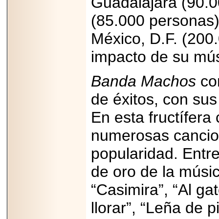
Guadalajara (90.0
(85.000 personas)
México, D.F. (200.
impacto de su mús
Banda Machos
con
de éxitos, con sus 
En esta fructífera
numerosas cancion
popularidad. Entre
de oro de la músi
“Casimira”, “Al gat
llorar”, “Leña de p