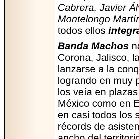
Cabrera, Javier Á
Montelongo Martín
todos ellos
integ
Banda Machos
na
Corona, Jalisco, l
lanzarse a la con
logrando en muy p
los veía en plazas 
México como en E
en casi todos los 
récords de asisten
ancho del territor