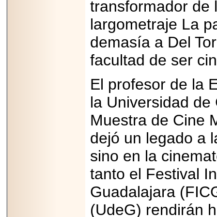
transformador de l
largometraje La p
demasía a Del Tor
facultad de ser ci
El profesor de la 
la Universidad de
Muestra de Cine M
dejó un legado a l
sino en la cinema
tanto el Festival 
Guadalajara (FICG
(UdeG) rendirán h