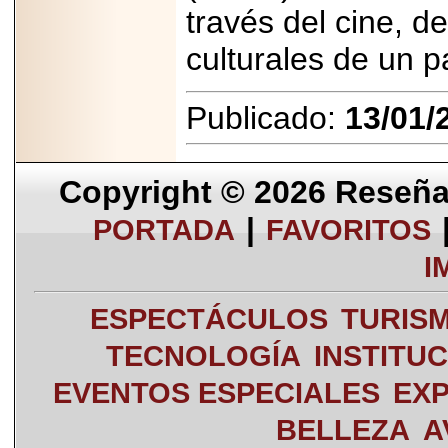
través del cine, de
culturales de un p
Publicado:
13/01/
Copyright © 2026
Reseña 
|
PORTADA
FAVORITOS
I
ESPECTÁCULOS
TURIS
TECNOLOGÍA
INSTITU
EVENTOS ESPECIALES
EXP
BELLEZA
A