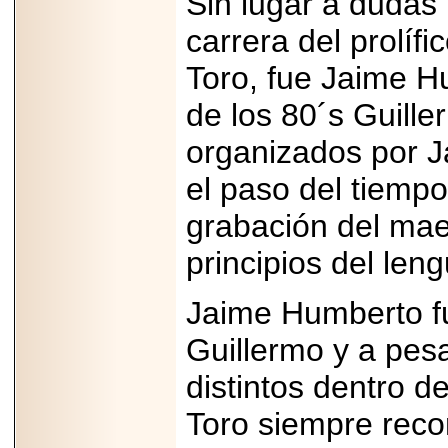
Sin lugar a dudas
carrera del prolífi
Toro, fue Jaime H
de los 80´s Guille
organizados por J
el paso del tiempo
grabación del mae
principios del len
Jaime Humberto fu
Guillermo y a pes
distintos dentro d
Toro siempre reco