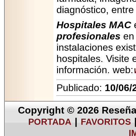
diagnóstico, entre
Hospitales MAC
profesionales
en 
instalaciones exis
hospitales. Visite 
información. web:
Publicado:
10/06/
Copyright © 2026
Reseña 
|
PORTADA
FAVORITOS
I