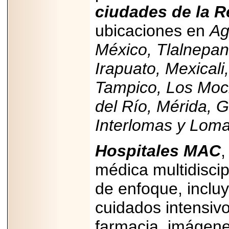
ciudades de la 
ubicaciones en
Ag
México, Tlalnepan
Irapuato, Mexicali
Tampico, Los Moc
del Río, Mérida, 
Interlomas y Lom
Hospitales MAC
,
médica multidiscip
de enfoque, incluy
cuidados intensiv
farmacia, imágene