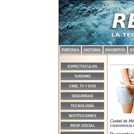
PORTADA
HISTORIA
FAVORITOS
R
ESPECTÁCULOS
TURISMO
CINE. TV Y DVD
SEGURIDAD
TECNOLOGÍA
INSTITUCIONES
Ciudad de Méx
consistencia 
RESP. SOCIAL
De acuerdo co