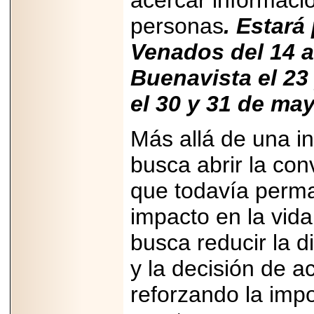
acercar informació
personas
. Estará
Venados del 14 a
Buenavista el 23
el 30 y 31 de ma
Más allá de una ins
busca abrir la co
que todavía perma
impacto en la vid
busca reducir la d
y la decisión de a
reforzando la imp