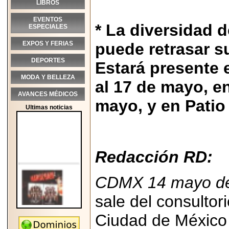
LIBROS
EVENTOS
* La diversidad 
ESPECIALES
EXPOS Y FERIAS
puede retrasar s
DEPORTES
Estará presente 
MODA Y BELLEZA
al 17 de mayo, e
AVANCES MÉDICOS
mayo, y en Patio
Ultimas noticias
Redacción RD:
CDMX 14 mayo de
sale del consultor
Ciudad de México 
2026-05-25