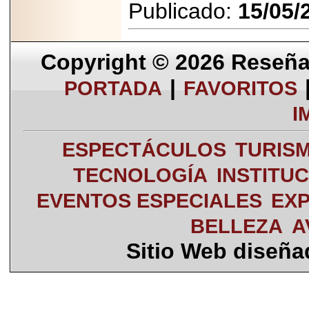
Publicado:
15/05/
Copyright © 2026
Reseña 
|
PORTADA
FAVORITOS
I
ESPECTÁCULOS
TURIS
TECNOLOGÍA
INSTITU
EVENTOS ESPECIALES
EXP
BELLEZA
A
Sitio Web diseñ