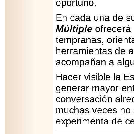
oportuno.
En cada una de s
Múltiple
ofrecerá 
tempranas, orient
herramientas de 
acompañan a algui
Hacer visible la E
generar mayor ent
conversación alr
muchas veces no 
experimenta de ce