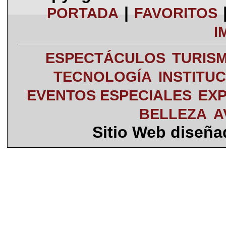
|
PORTADA
FAVORITOS
I
ESPECTÁCULOS
TURIS
TECNOLOGÍA
INSTITU
EVENTOS ESPECIALES
EXP
BELLEZA
A
Sitio Web diseñ